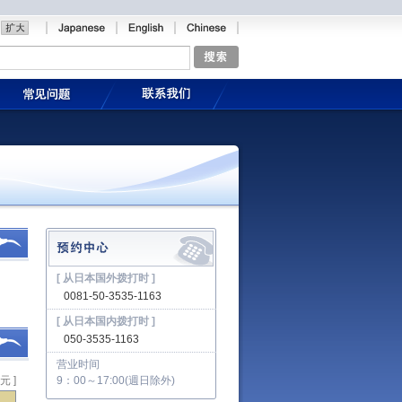
[ 从日本国外拨打时 ]
0081-50-3535-1163
[ 从日本国内拨打时 ]
050-3535-1163
营业时间
元 ]
9：00～17:00(週日除外)