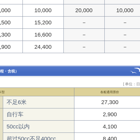
,000
10,000
20,000
10,000
,500
15,200
－
－
,300
16,600
－
－
,900
24,400
－
－
程・含税）
[ 单位：日
车型
各船通用票价
不足6米
27,300
自行车
2,900
50cc以内
4,100
超过50cc不足400cc
8,400