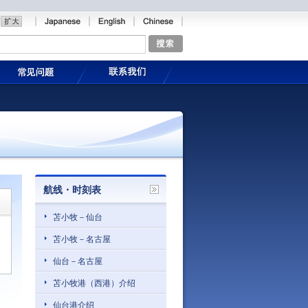
航线・时刻表
苫小牧－仙台
苫小牧－名古屋
仙台－名古屋
苫小牧港（西港）介绍
仙台港介绍