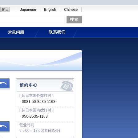
[ 从日本国外拨打时 ]
0081-50-3535-1163
[ 从日本国内拨打时 ]
050-3535-1163
营业时间
9：00～17:00(週日除外)