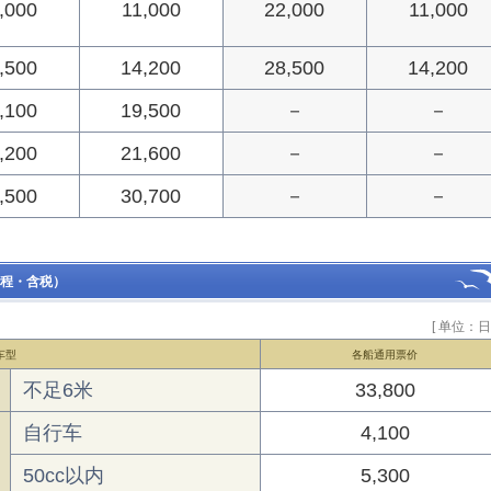
,000
11,000
22,000
11,000
,500
14,200
28,500
14,200
,100
19,500
－
－
,200
21,600
－
－
,500
30,700
－
－
程・含税）
[ 单位：日
车型
各船通用票价
不足6米
33,800
自行车
4,100
50cc以内
5,300