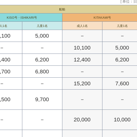
[ 单位：日
船舶
KISO号・ISHIKARI号
KITAKAMI号
人1名
儿童1名
成人1名
儿童1名
,100
5,000
－
－
－
－
10,100
5,000
,400
6,200
12,400
6,200
,700
6,800
－
－
－
－
15,200
7,600
,500
9,700
－
－
－
－
20,000
10,000