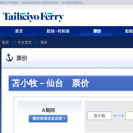
乘坐太平洋邮轮，体会从北海道苫小牧到东北仙台、名古屋的优雅航程。
首页
中文首页
票价
苫小牧－仙台 票价
A期间