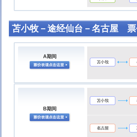
苫小牧－途经仙台－名古屋 票
A期间
B期间