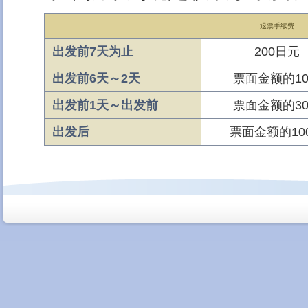
退票手续费
出发前7天为止
200日元
出发前6天～2天
票面金额的1
出发前1天～出发前
票面金额的3
出发后
票面金额的10