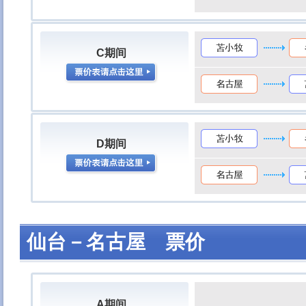
C期间
D期间
仙台－名古屋 票价
A期间