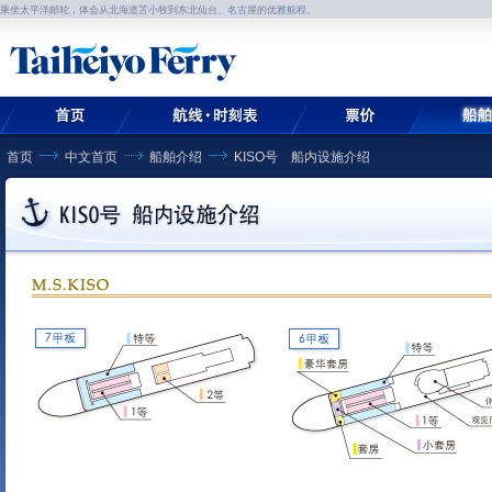
乘坐太平洋邮轮，体会从北海道苫小牧到东北仙台、名古屋的优雅航程。
首页
中文首页
船舶介绍
KISO号 船内设施介绍