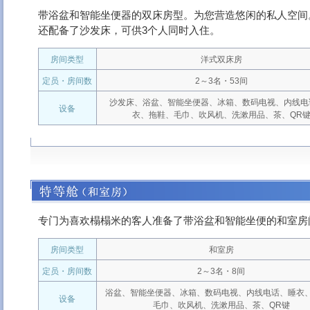
带浴盆和智能坐便器的双床房型。为您营造悠闲的私人空间
还配备了沙发床，可供3个人同时入住。
房间类型
洋式双床房
定员・房间数
2～3名・53间
沙发床、浴盆、智能坐便器、冰箱、数码电视、内线电
设备
衣、拖鞋、毛巾、吹风机、洗漱用品、茶、QR
专门为喜欢榻榻米的客人准备了带浴盆和智能坐便的和室房
房间类型
和室房
定员・房间数
2～3名・8间
浴盆、智能坐便器、冰箱、数码电视、内线电话、睡衣
设备
毛巾、吹风机、洗漱用品、茶、QR键