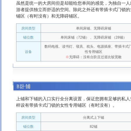
虽然是统一的大房间但是却能给您单间的感觉，为独自一人
游者提供独立而舒适的空间。除此之外还有带插卡式门锁的
铺区（有时没有）和无障碍铺区。
房间类型
单间床铺、无障碍床铺
铺位数
单间床铺（72铺） 、无障碍床铺 （28铺）
数码电视、读书灯、寝具、枕头、电源插座、带插卡式
设备
性专用铺区
※
无障碍：没有台阶且过道比较宽敞
上铺和下铺的入口实行全分离设置，保证您拥有足够的私人
样设有带插卡式门锁的女性专用铺区（有时没有）。
房间类型
分离式上下铺
铺位数
82铺