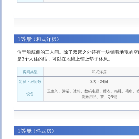
位于船舷侧的三人间。除了双床之外还有一块铺着地毯的空
是3个人住的话，可以在地毯上铺上垫子休息。
房间类型
和式洋房
定员・房间数
3名・24间
卫生间、淋浴、冰箱、数码电视、睡衣、拖鞋、毛巾、
设备
洗漱用品、茶、QR键