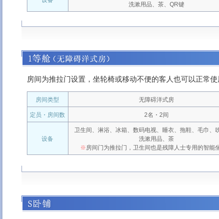
洗漱用品、茶、QR键
房间为推拉门设置，坐轮椅或移动不便的客人也可以正常使
房间类型
无障碍洋式房
定员・房间数
2名・2间
卫生间、淋浴、冰箱、数码电视、睡衣、拖鞋、毛巾、
设备
洗漱用品、茶
※
房间门为推拉门，卫生间也是残障人士专用的智能