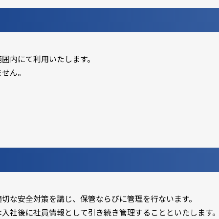
範囲内にて利用いたします。
ません。
適切な安全対策を講じ、保管ならびに管理を行ないます。
は入社後に社員情報として引き続き管理することといたします