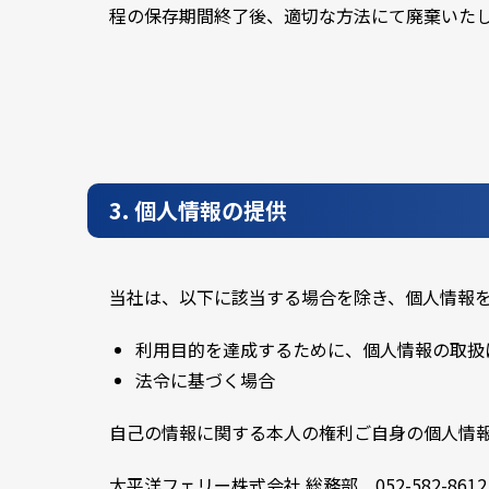
程の保存期間終了後、適切な方法にて廃棄いた
3. 個人情報の提供
当社は、以下に該当する場合を除き、個人情報
利用目的を達成するために、個人情報の取扱
法令に基づく場合
自己の情報に関する本人の権利ご自身の個人情
太平洋フェリー株式会社 総務部 052-582-8612