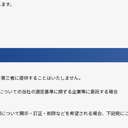
します。
を第三者に提供することはいたしません。
についての当社の選定基準に順ずる企業等に委託する場合
報について開示・訂正・削除などを希望される場合、下記宛に