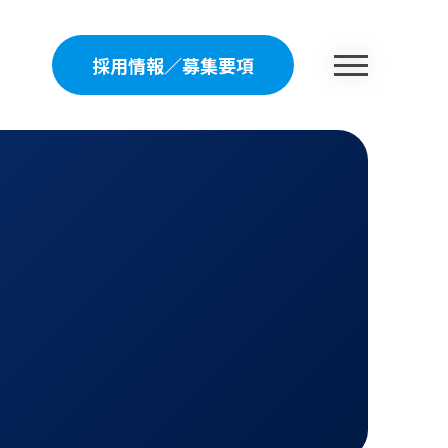
採用情報
／
募集要項