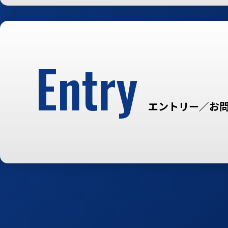
Entry
エントリー／お