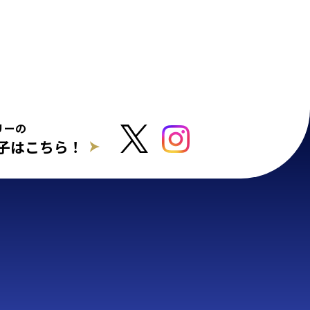
リーの
子はこちら！