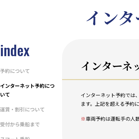
インタ
index
インターネ
予約について
インターネット予約につ
いて
インターネット予約では、
ます。上記を超える予約
運賃・割引について
※
車両予約は運転手の人
受付から乗船まで