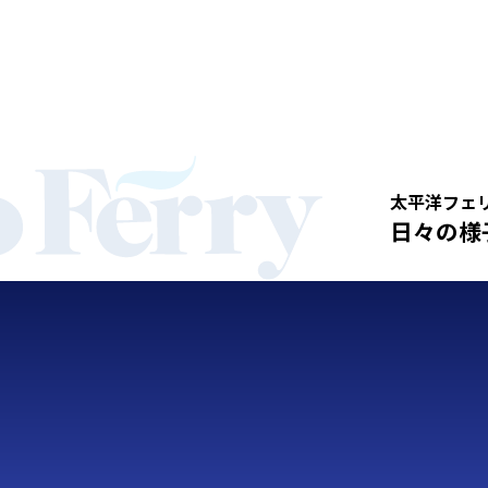
太平洋フェ
日々の様