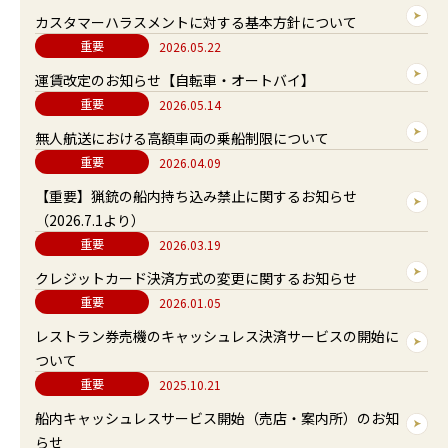
カスタマーハラスメントに対する基本方針について
詳細ページ
重要
2026.05.22
運賃改定のお知らせ【自転車・オートバイ】
詳細ページ
重要
2026.05.14
無人航送における高額車両の乗船制限について
詳細ページ
重要
2026.04.09
【重要】猟銃の船内持ち込み禁止に関するお知らせ
（2026.7.1より）
詳細ページ
重要
2026.03.19
クレジットカード決済方式の変更に関するお知らせ
詳細ページ
重要
2026.01.05
レストラン券売機のキャッシュレス決済サービスの開始に
ついて
詳細ページ
重要
2025.10.21
船内キャッシュレスサービス開始（売店・案内所）のお知
らせ
詳細ページ