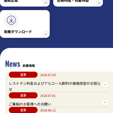
運航区間
出発時間・到着時間
各種ダウンロード
News
新着情報
重要
2026.07.09
レストラン料金およびアルコール飲料の価格改定のお知ら
せ
詳細ページ
重要
2026.07.01
ご乗船のお客様へのお願い
詳細ページ
重要
2026.06.12