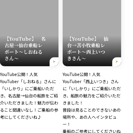
【YouTube】 名
【YouTube】 仙
古屋→仙台乗船レ
台→苫小牧乗船レ
ポート～しおねる
ポート～西上いつ
さん～
きさん～
YouTube公開！人気
YouTube公開！人気
YouTuber「しおねる」さんに
YouTuber「西上いつき」さん
「いしかり」にご乗船いただ
に「いしかり」にご乗船いただ
き、名古屋→仙台の船旅をご紹
き、船旅の魅力をご紹介いただ
介いただきました！魅力が伝わ
きました！
ること間違いなし！ご乗船の参
普段は見ることのできないあの
考にしてくださいね♪
場所や、あの人へインタビュ
ー！
乗船のご参考にしてくださいね