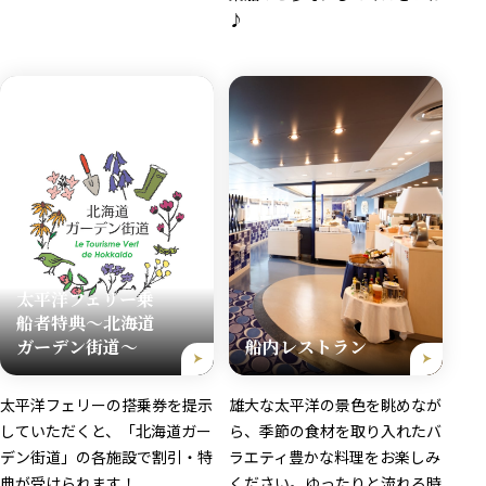
♪
太平洋フェリー乗
船者特典～北海道
ガーデン街道～
船内レストラン
太平洋フェリーの搭乗券を提示
雄大な太平洋の景色を眺めなが
していただくと、「北海道ガー
ら、季節の食材を取り入れたバ
デン街道」の各施設で割引・特
ラエティ豊かな料理をお楽しみ
典が受けられます！
ください。ゆったりと流れる時