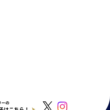
リーの
子はこちら！