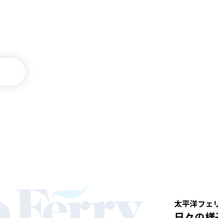
太平洋フェ
日々の様