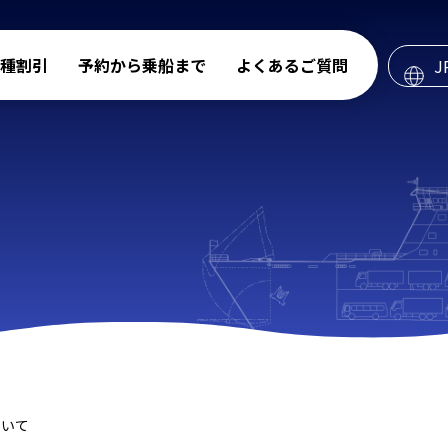
種割引
予約から乗船まで
よくあるご質問
J
ついて