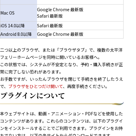
Google Chrome 最新版
Mac OS
Safari 最新版
iOS 14.0以降
Safari 最新版
Android 8.0以降
Google Chrome 最新版
二つ以上のブラウザ、または「ブラウザタブ」で、複数の太平洋
フェリーホームページを同時に開いているお客様へ。
この状態では、システムが不安定となり、予約・購入手続きが正
常に完了しない恐れがあります。
お手数ですが、いったんブラウザを閉じて手続きを終了したうえ
で、
ブラウザをひとつだけ開いて
、再度手続きください。
プラグインについて
本ウェブサイトは、動画・アニメーション・PDFなどを使用した
コンテンツがあります。これらのコンテンツは、以下のプラグイ
ンをインストールすることでご利用できます。プラグインをお持
ちでない方は、以下の各サイトからダウンロードできます。