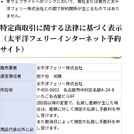
本ウェブサイトへのリンクにおいて、貴社または貴方と太平
洋フェリー株式会社との間で契約関係が生じるものではあり
ません。
特定商取引に関する法律に基づく表示
（太平洋フェリーインターネット予約
サイト）
販売業者
太平洋フェリー株式会社
運営責任者
岩ケ谷 光晴
太平洋フェリー株式会社
所在地
〒450-0002 名古屋市中村区名駅4-24-8
いちご名古屋ビル6F
2回目以降の変更で、払戻し差額が生じた場
合は、差額に対して規定の払戻し手数料を申
し受けます。
また取消日によって規定の払戻し手数料を申
し受けます。
商品代金以外に必