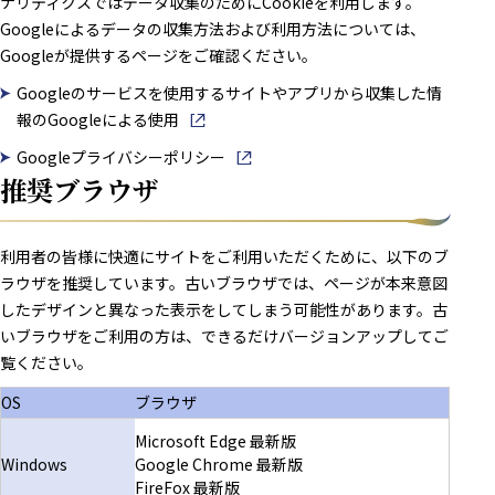
ナリティクスではデータ収集のためにCookieを利用します。
Googleによるデータの収集方法および利用方法については、
Googleが提供するページをご確認ください。
Googleのサービスを使用するサイトやアプリから収集した情
報のGoogleによる使用
別窓で開きます
Googleプライバシーポリシー
別窓で開きます
推奨ブラウザ
利用者の皆様に快適にサイトをご利用いただくために、以下のブ
ラウザを推奨しています。古いブラウザでは、ページが本来意図
したデザインと異なった表示をしてしまう可能性があります。古
いブラウザをご利用の方は、できるだけバージョンアップしてご
覧ください。
OS
ブラウザ
Microsoft Edge 最新版
Windows
Google Chrome 最新版
FireFox 最新版