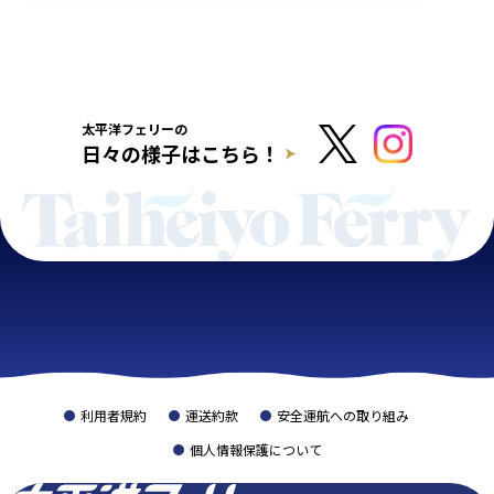
太平洋フェリーの
日々の様子はこちら！
利用者規約
運送約款
安全運航への取り組み
個人情報保護について