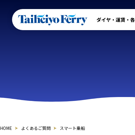
ダイヤ・運賃・各
HOME
よくあるご質問
スマート乗船