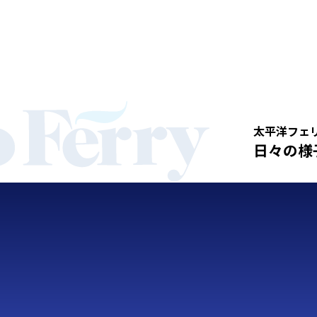
太平洋フェ
日々の様