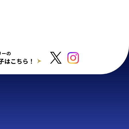
リーの
子はこちら！