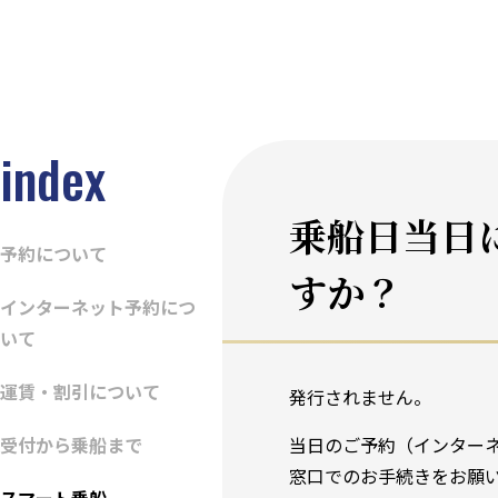
index
乗船日当日
予約について
すか？
インターネット予約につ
いて
運賃・割引について
発行されません。
受付から乗船まで
当日のご予約（インター
窓口でのお手続きをお願