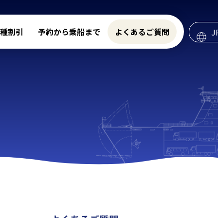
種割引
予約から乗船まで
よくあるご質問
J