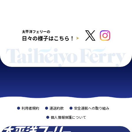
太平洋フェリーの
日々の様子はこちら！
利用者規約
運送約款
安全運航への取り組み
個人情報保護について