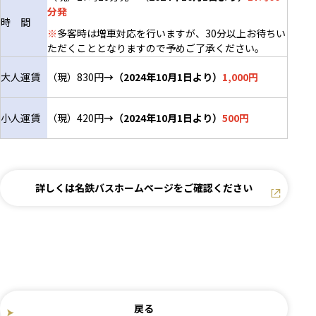
分発
時 間
※
多客時は増車対応を行いますが、30分以上お待ちい
ただくこととなりますので予めご了承ください。
大人運賃
（現）830円
→（2024年10月1日より）
1,000円
小人運賃
（現）420円
→（2024年10月1日より）
500円
詳しくは名鉄バスホームページをご確認ください
別窓で開きま
戻る