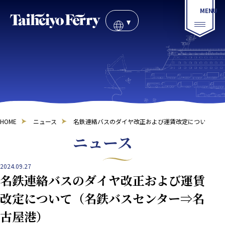
HOME
ニュース
名鉄連絡バスのダイヤ改正および運賃改定について（名
ニュース
2024.09.27
名鉄連絡バスのダイヤ改正および運賃
改定について（名鉄バスセンター⇒名
古屋港）