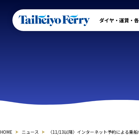
ダイヤ・運賃・各
HOME
ニュース
〈11/13以降〉インターネット予約による乗