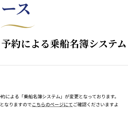
ュース
ット予約による乗船名簿システム
予約による「乗船名簿システム」が変更となっております。
となりますので
こちらのページにて
ご確認くださいますよ