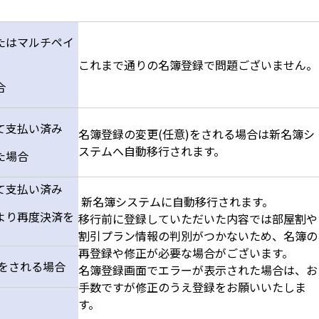
たはマルチペイ
これまで通りの名簿登録で問題ございません。
合
て支払い済み
名簿登録の変更(任意)をされる場合は新名簿シ
ステムへ自動移行されます。
た場合
て支払い済み
新名簿システムに自動移行されます。
より再度決済を
移行前に登録していただいた内容では部屋割や
割引プラン情報の判別がつかないため、名簿の
再登録や修正が必要な場合がございます。
済をされる場合
名簿登録画面でエラーが表示された場合は、お
手数ですが修正のうえ登録をお願いいたしま
す。