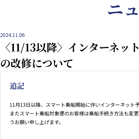
ニ
2024.11.06
〈11/13以降〉インターネ
の改修について
追記
11月13日以降、スマート乗船開始に伴いインターネット
またスマート乗船対象便のお客様は乗船手続き方法も変更
うお願い申し上げます。