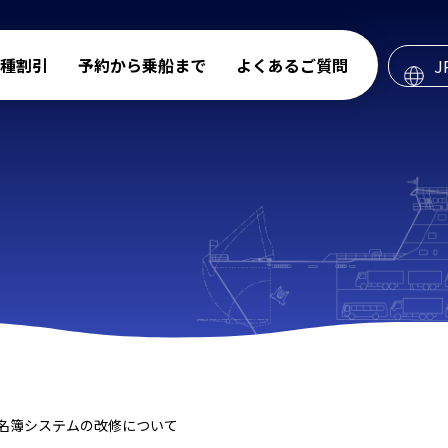
種割引
予約から乗船まで
よくあるご質問
J
船名簿システムの改修について