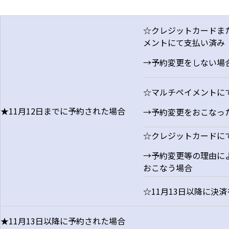
☆クレジットカードま
メントにて支払い済み
→予約変更をしない場
☆マルチペイメントに
★11月12日までに予約された場合
→予約変更をおこなっ
☆クレジットカードに
→予約変更等の理由に
おこなう場合
☆11月13日以降に決
★11月13日以降に予約された場合