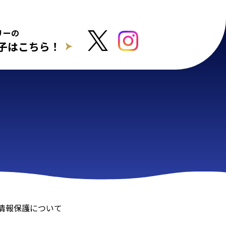
リーの
子はこちら！
情報保護について