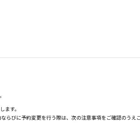
。
します。
予約ならびに予約変更を行う際は、次の注意事項をご確認のうえ