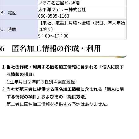
いちご名古屋ビル6階
太平洋フェリー株式会社
B．電話
050-3535-1163
【来社、電話】月曜～金曜（祝日、年末年始
C．時間
は除く）
9：00～17：00
6 匿名加工情報の作成・利用
当社の作成・利用する匿名加工情報に含まれる「個人に関す
る情報の項目」
1.生年月日 2.年齢 3.性別 4.乗船履歴
当社が第三者に提供する匿名加工情報に含まれる「個人に関
する情報の項目」およびその「提供方法」
第三者に匿名加工情報を提供する予定はありません。