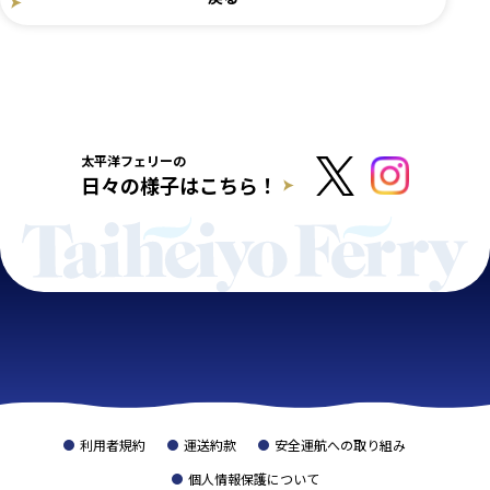
太平洋フェリーの
日々の様子はこちら！
利用者規約
運送約款
安全運航への取り組み
個人情報保護について