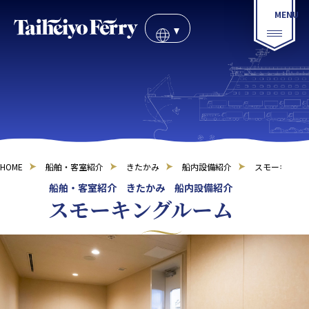
HOME
船舶・客室紹介
きたかみ
船内設備紹介
スモーキング
船舶・客室紹介 きたかみ 船内設備紹介
スモーキングルーム