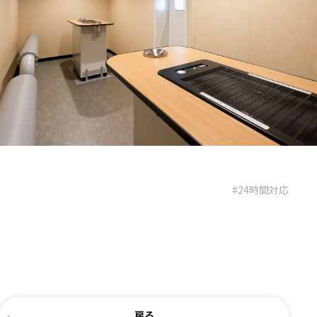
#24時間対応
戻る