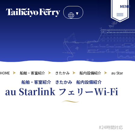
HOME
船舶・客室紹介
きたかみ
船内設備紹介
au Starlink 
船舶・客室紹介 きたかみ 船内設備紹介
au Starlink フェリーWi-Fi
#24時間対応