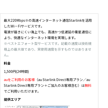
最大220Mbps※の高速インターネット通信Starlinkを活用
したWi－Fiサービスです。
電波が届きにくい海上でも、高速かつ低遅延の衛星通信に
より、快適なインターネット環境を実現します。
※ベストエフォート型サービスです。記載の速度は技術規
格上の最大値であり、実使用速度を示すものではありませ
ん。
料金
1,500円(24時間)
auをご利用のお客様
（
au Starlink Direct専用プラン／au
Starlink Direct専用プラン＋ご加入のお客様含む）は
無料
でご利用いただけます。
提供エリア