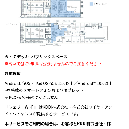
６・
７デッキ パブリックスペース
※客室ではご利用いただけませんのでご注意ください
対応環境
Android／iOS／iPad OS<iOS 12.0以上／Android™ 10.0以上
>を搭載のスマートフォンおよびタブレット
※PCからの接続はできません
「フェリーWi-Fi」はKDDI株式会社・株式会社ワイヤ・アン
ド・ワイヤレスが提供するサービスです。
本サービスをご利用の場合は、お客様とKDDI株式会社・株