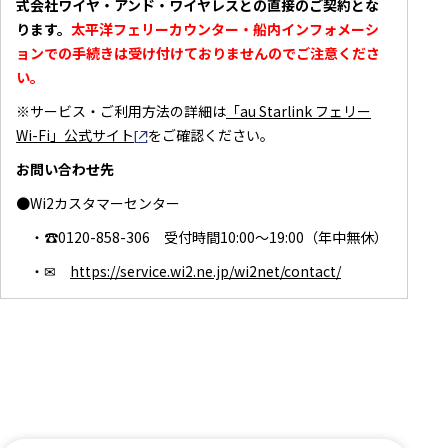
式会社ワイヤ・アンド・ワイヤレスとの直接のご契約とな
ります。
太平洋フェリーカウンター・船内インフォメーシ
ョンでの手続きは受け付けておりませんのでご注意くださ
い。
※サービス・ご利用方法の詳細は
「au Starlink フェリー
Wi-Fi」公式サイト
別窓で開きます
をご確認ください。
お問い合わせ先
●Wi2カスタマーセンター
・☎0120-858-306 受付時間10:00～19:00（年中無休）
・✉
https://service.wi2.ne.jp/wi2net/contact/