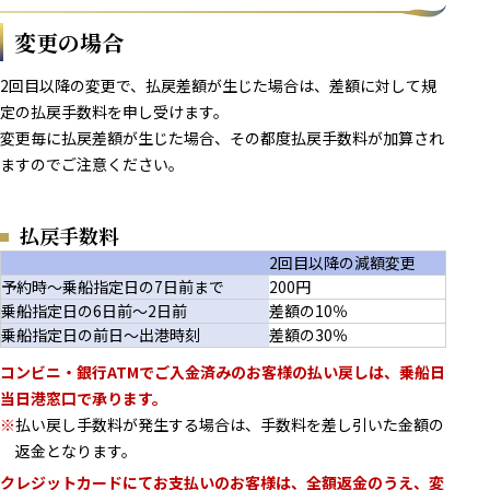
変更の場合
2回目以降の変更で、払戻差額が生じた場合は、差額に対して規
定の払戻手数料を申し受けます。
変更毎に払戻差額が生じた場合、その都度払戻手数料が加算され
ますのでご注意ください。
払戻手数料
2回目以降の減額変更
予約時～乗船指定日の7日前まで
200円
乗船指定日の6日前～2日前
差額の10％
乗船指定日の前日～出港時刻
差額の30％
コンビニ・銀行ATMでご入金済みのお客様の払い戻しは、乗船日
当日港窓口で承ります。
※
払い戻し手数料が発生する場合は、手数料を差し引いた金額の
返金となります。
クレジットカードにてお支払いのお客様は、全額返金のうえ、変