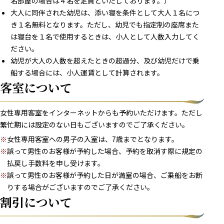
名部屋の場合は４名を定員といたしております。）
大人に同伴された幼児は、添い寝を条件として大人１名につ
き１名無料となります。ただし、幼児でも指定制の座席また
は寝台を１名で使用するときは、小人として人数入力してく
ださい。
幼児が大人の人数を超えたときの超過分、及び幼児だけで乗
船する場合には、小人運賃として計算されます。
客室について
女性専用客室をインターネットからも予約いただけます。ただし
繁忙期には設定のない日もございますのでご了承ください。
※
女性専用客室への男子の入室は、7歳までとなります。
※
誤って男性のお客様が予約した場合、予約を取消す際に規定の
払戻し手数料を申し受けます。
※
誤って男性のお客様が予約した日が満室の場合、ご乗船をお断
りする場合がございますのでご了承ください。
割引について