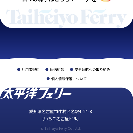
利用者規約
運送約款
安全運航への取り組み
個人情報保護について
愛知県名古屋市中村区名駅4-24-8
（いちご名古屋ビル）
© Taiheiyo Ferry Co.,Ltd.