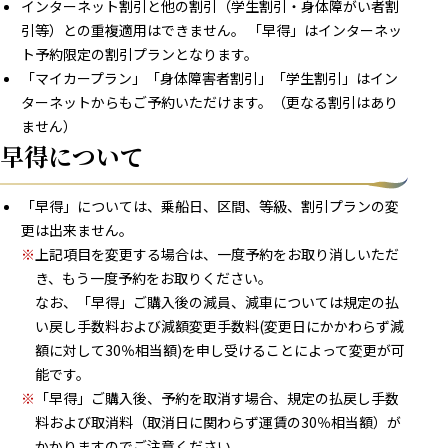
インターネット割引と他の割引（学生割引・身体障がい者割
引等）との重複適用はできません。 「早得」はインターネッ
ト予約限定の割引プランとなります。
「マイカープラン」「身体障害者割引」「学生割引」はイン
ターネットからもご予約いただけます。（更なる割引はあり
ません）
早得について
「早得」については、乗船日、区間、等級、割引プランの変
更は出来ません。
※
上記項目を変更する場合は、一度予約をお取り消しいただ
き、もう一度予約をお取りください。
なお、「早得」ご購入後の減員、減車については規定の払
い戻し手数料および減額変更手数料(変更日にかかわらず減
額に対して30％相当額)を申し受けることによって変更が可
能です。
※
「早得」ご購入後、予約を取消す場合、規定の払戻し手数
料および取消料（取消日に関わらず運賃の30％相当額）が
かかりますのでご注意ください。