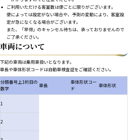
ご利用いただける客室数は便ごとに限りがございます。
便によっては設定がない場合や、予測の変動により、客室設
定が急になくなる場合がございます。
また、「早得」のキャンセル待ちは、承っておりませんので
ご了承ください。
車両について
下記の車両は乗用車扱いとなります。
車長や車体形状コードは自動車検査証をご確認ください。
分類番号上1桁目の
車体形状コー
車長
車体形状
数字
ド
1
2
3