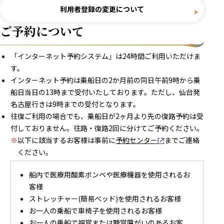
利用者登録の変更について
ご予約について
「インターネット予約システム」は24時間ご利用いただけま
す。
インターネット予約は乗船日の2か月前の同日午前9時から乗
船日当日の13時まで受付いたしております。ただし、仙台発
名古屋行きは9時までの受付となります。
往復ご利用の場合でも、乗船日が2ヶ月より先の復路予約は受
付しておりません。往路・復路2回に分けてご予約ください。
※
以下に該当するお客様は事前に
予約センター
別窓で開きます
までご連絡
ください。
船内で医療用酸素ボンベや医療機器を使用されるお
客様
ストレッチャー(簡易ベッド)を使用されるお客様
お一人の乗船で車椅子を使用されるお客様
お一人の乗船で視覚または聴覚障がいのあるお客