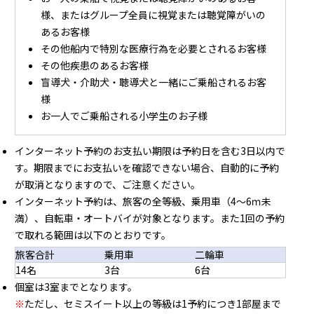
様、またはグループ全員に視覚または聴覚障がいの
あるお客様
その他船内で特別な医療行為を必要とされるお客様
その他疾患のあるお客様
盲導犬・介助犬・聴導犬と一緒にご乗船されるお客
様
お一人でご乗船される小学生のお子様
インターネット予約のお支払い期限は予約日を含む3日以内で
す。期限までにお支払いを確認できない場合、自動的に予約
が取消となりますので、ご注意ください。
インターネット予約は、旅客の全等級、乗用車（4～6ｍ未
満）、自転車・オートバイが対象となります。また1回の予約
で取れる範囲は以下のとおりです。
旅客合計
乗用車
二輪車
14名
3台
6台
個室は3室までとなります。
※
ただし、セミスイート以上の等級は1予約につき1部屋まで